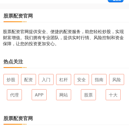
股票配资官网
股票配资官网提供安全、便捷的配资服务，助您轻松炒股，实现
财富增值。我们拥有专业团队，提供实时行情、风险控制和资金
保障，让您的投资更加安心。
热点关注
炒股
配资
入门
杠杆
安全
指南
风险
代理
APP
网站
股票
十大
股票配资官网