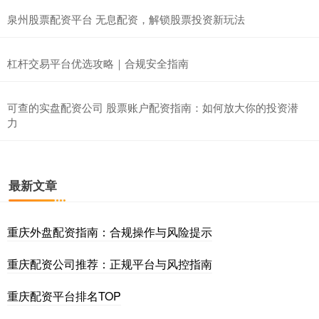
泉州股票配资平台 无息配资，解锁股票投资新玩法
杠杆交易平台优选攻略｜合规安全指南
可查的实盘配资公司 股票账户配资指南：如何放大你的投资潜
力
最新文章
重庆外盘配资指南：合规操作与风险提示
重庆配资公司推荐：正规平台与风控指南
重庆配资平台排名TOP