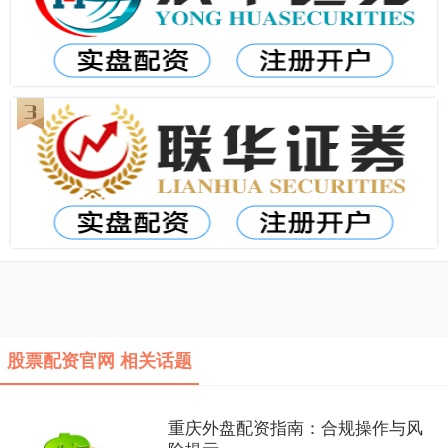
股票配资官网 相关话题
重庆外盘配资指南：合规操作与风