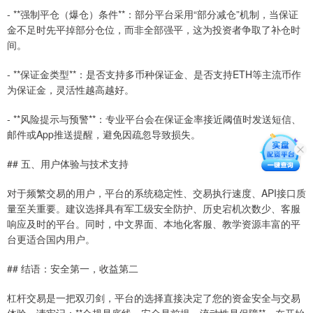
- **强制平仓（爆仓）条件**：部分平台采用“部分减仓”机制，当保证
金不足时先平掉部分仓位，而非全部强平，这为投资者争取了补仓时
间。
- **保证金类型**：是否支持多币种保证金、是否支持ETH等主流币作
为保证金，灵活性越高越好。
- **风险提示与预警**：专业平台会在保证金率接近阈值时发送短信、
邮件或App推送提醒，避免因疏忽导致损失。
## 五、用户体验与技术支持
对于频繁交易的用户，平台的系统稳定性、交易执行速度、API接口质
量至关重要。建议选择具有军工级安全防护、历史宕机次数少、客服
响应及时的平台。同时，中文界面、本地化客服、教学资源丰富的平
台更适合国内用户。
## 结语：安全第一，收益第二
杠杆交易是一把双刃剑，平台的选择直接决定了您的资金安全与交易
体验。请牢记：**合规是底线，安全是前提，流动性是保障**。在开始