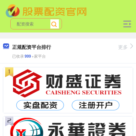
正规配资平台排行
更多
已收录
999
+家平台