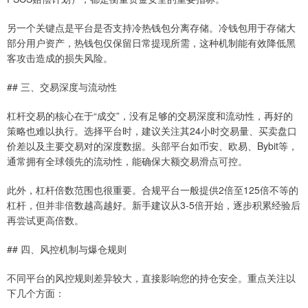
另一个关键点是平台是否支持冷热钱包分离存储。冷钱包用于存储大
部分用户资产，热钱包仅保留日常提现所需，这种机制能有效降低黑
客攻击造成的损失风险。
## 三、交易深度与流动性
杠杆交易的核心在于“成交”，没有足够的交易深度和流动性，再好的
策略也难以执行。选择平台时，建议关注其24小时交易量、买卖盘口
价差以及主要交易对的深度数据。头部平台如币安、欧易、Bybit等，
通常拥有全球领先的流动性，能确保大额交易滑点可控。
此外，杠杆倍数范围也很重要。合规平台一般提供2倍至125倍不等的
杠杆，但并非倍数越高越好。新手建议从3-5倍开始，逐步积累经验后
再尝试更高倍数。
## 四、风控机制与爆仓规则
不同平台的风控规则差异较大，直接影响您的持仓安全。重点关注以
下几个方面：