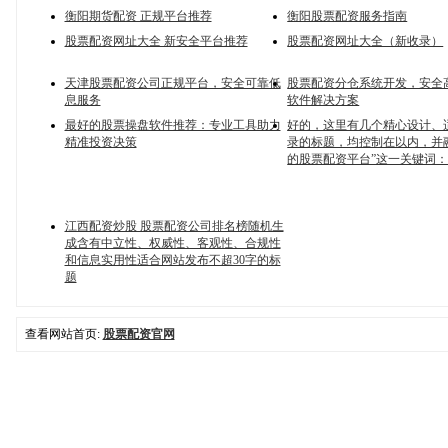
衡阳期货配资 正规平台推荐
衡阳股票配资服务指南
股票配资网址大全 新安全平台推荐
股票配资网址大全（新收录）
天津股票配资公司正规平台，安全可靠低
股票配资分仓系统开发，安全
息服务
软件解决方案
最好的股票操盘软件推荐：专业工具助力
好的，这里有几个精心设计、
精准投资决策
录的标题，均控制在以内，并
的股票配资平台”这一关键词
江西配资炒股 股票配资公司排名榜随机生
成含有中立性、权威性、客观性、合规性
和信息实用性适合网站发布不超30字的标
题
查看网站首页:
股票配资官网