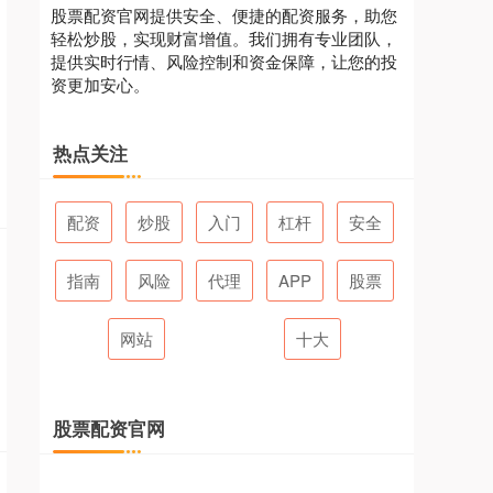
股票配资官网提供安全、便捷的配资服务，助您
轻松炒股，实现财富增值。我们拥有专业团队，
提供实时行情、风险控制和资金保障，让您的投
资更加安心。
热点关注
配资
炒股
入门
杠杆
安全
指南
风险
代理
APP
股票
网站
十大
股票配资官网