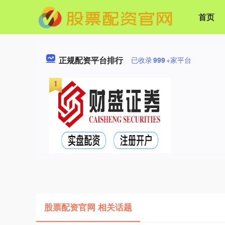
首页
正规配资平台排行
已收录
999
+家平台
股票配资官网 相关话题