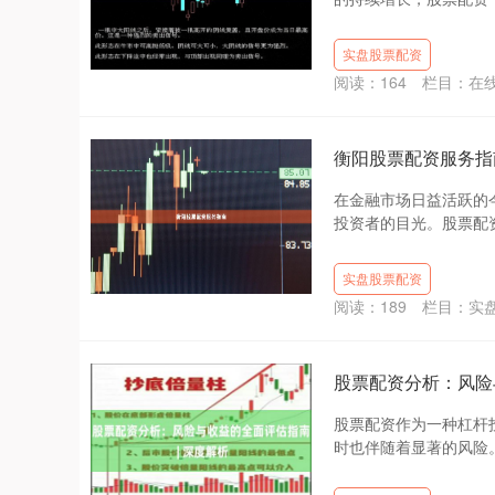
实盘股票配资
阅读：
164
栏目：
在
衡阳股票配资服务指
在金融市场日益活跃的
投资者的目光。股票配资
实盘股票配资
阅读：
189
栏目：
实
股票配资分析：风险
股票配资作为一种杠杆
时也伴随着显著的风险。