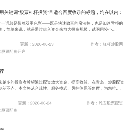
用关键词“股票杠杆投资”且适合百度收录的标题，均在以内：
杆”一词总是带着双重色彩——既是快速致富的魔法棒，也是加速亏损的
，简单来说，就是通过借入资金来放大投资规模，试图用较小....
更新：2026-06-29
作者：杠杆炒股网
线股票配资开户
荐
来越多的投资者希望通过配资放大资金、提高收益。在青岛，炒股配资
差不齐。本文将从合规性、服务模式、风控体系等角度，为您推....
更新：2026-06-24
作者：雅安股票配资
盘股票配资
南