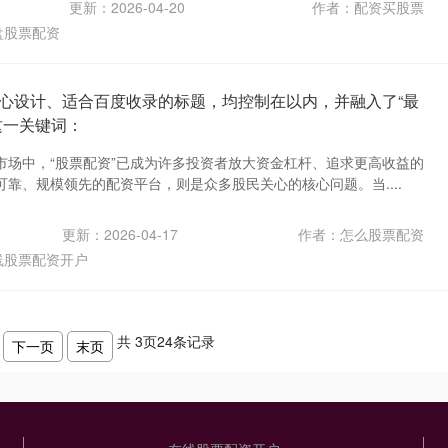
更新：2026-04-20
作者：配资买股票
盘股票配资
心设计、适合百度收录的标题，均控制在以内，并融入了“最
这一关键词：
市场中，“股票配资”已成为许多投资者放大资金杠杆、追求更高收益的
靠、规模领先的配资平台，则是众多股民关心的核心问题。当....
更新：2026-04-17
作者：怎么股票配资
线股票配资开户
共
3
页
24
条记录
下一页
末页