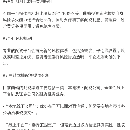
### 3. 杠杆比例与费用结构
不同平台提供的杠杆比例从2倍到10倍不等。曲靖投资者应根据自身
风险承受能力选择合适比例。同时要仔细了解配资利息、管理费、过
户费等各项费用，避免隐性收费。
### 4. 风控机制
专业的配资平台会有完善的风控体系，包括预警线、平仓线设置，以
及实时监控系统。投资者应选择风控措施透明、平仓规则明确的平
台。
## 曲靖本地配资渠道分析
目前曲靖的配资渠道主要包括三类：本地线下配资公司、全国性线上
平台以及证券公司的融资融券业务。
- **本地线下公司**：优势在于可以面对面沟通，但需要实地考察其办
公场所和资质文件。
- **线上平台**：选择范围更广，但需要通过多方验证其真实性，建议