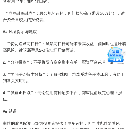
查看用户评价和行业口碑。
- **券商融资融券**：最合规的选择，但门槛较高（通常50万起），适
合资金量较大的投资者。
## 风险提示与建议
1. **切勿追求高杠杆**：虽然高杠杆可能带来高收益，但同时也意味着
高风险。建议新手从2-3倍杠杆开始尝试。
2. **分散投资**：不要将所有资金集中在单一配资平台或单一股票上。
3. **学习基础技术分析**：了解K线图、均线系统等基本工具，有助于
判断买卖时机。
4. **设置止损点**：无论使用何种配资平台，都应提前设定心理止损
位。
## 结语
曲靖的股票配资市场为投资者提供了更多选择，但同时也伴随着风