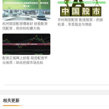
开封期货配资 配债股票：把握
杭州期货配资哪家好 炒股配资
机遇，享受股息与增值
找配资，助你轻松赚大钱
配资正规网上炒股 期货配资平
台推荐：助你把握市场先机
相关更新