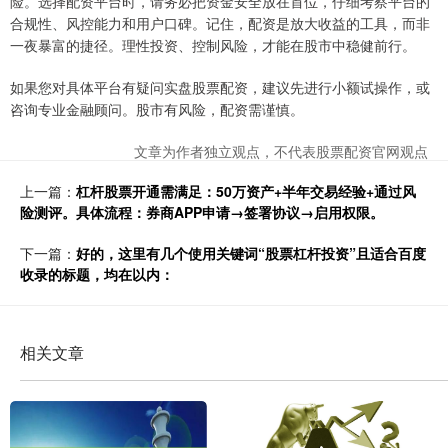
险。选择配资平台时，请务必把资金安全放在首位，仔细考察平台的
合规性、风控能力和用户口碑。记住，配资是放大收益的工具，而非
一夜暴富的捷径。理性投资、控制风险，才能在股市中稳健前行。
如果您对具体平台有疑问实盘股票配资，建议先进行小额试操作，或
咨询专业金融顾问。股市有风险，配资需谨慎。
文章为作者独立观点，不代表股票配资官网观点
上一篇：
杠杆股票开通需满足：50万资产+半年交易经验+通过风
险测评。具体流程：券商APP申请→签署协议→启用权限。
下一篇：
好的，这里有几个使用关键词“股票杠杆投资”且适合百度
收录的标题，均在以内：
相关文章