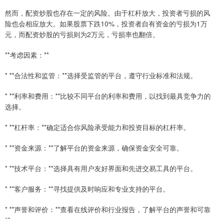
然而，配资炒股也存在一定的风险。由于杠杆放大，投资者亏损的风
险也会相应放大。如果股票下跌10%，投资者自有资金的亏损为1万
元，而配资炒股的亏损则为2万元，亏损率也翻倍。
**考虑因素：**
* **合法性和监管：**选择受监管的平台，遵守行业标准和法规。
* **利率和费用：**比较不同平台的利率和费用，以找到最具竞争力的
选择。
* **杠杆率：**确定适合你风险承受能力和投资目标的杠杆率。
* **资金来源：**了解平台的资金来源，确保资金安全可靠。
* **技术平台：**选择具有用户友好界面和先进交易工具的平台。
* **客户服务：**寻找提供及时响应和专业支持的平台。
* **声誉和评价：**查看在线评价和行业报告，了解平台的声誉和可靠