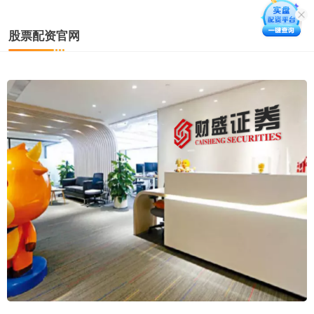
股票配资官网