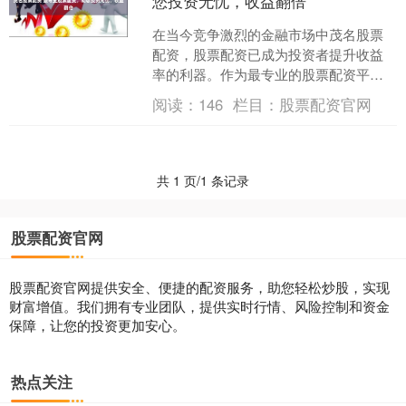
您投资无忧，收益翻倍
在当今竞争激烈的金融市场中茂名股票
配资，股票配资已成为投资者提升收益
率的利器。作为最专业的股票配资平
台，我们致力于为投资者提供安全、高
阅读：
146
栏目：
股票配资官网
效、便捷的配资服务，助您投....
共 1 页/1 条记录
股票配资官网
股票配资官网提供安全、便捷的配资服务，助您轻松炒股，实现
财富增值。我们拥有专业团队，提供实时行情、风险控制和资金
保障，让您的投资更加安心。
热点关注