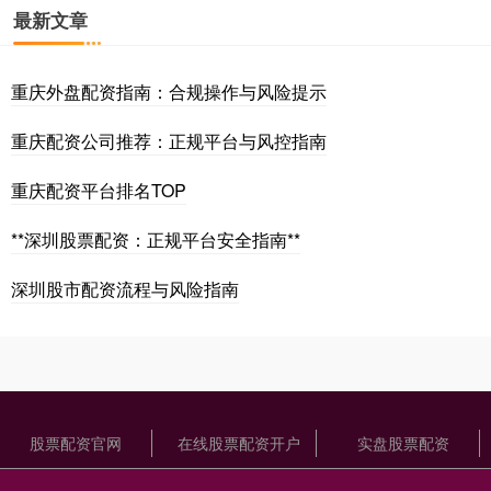
最新文章
重庆外盘配资指南：合规操作与风险提示
重庆配资公司推荐：正规平台与风控指南
重庆配资平台排名TOP
**深圳股票配资：正规平台安全指南**
深圳股市配资流程与风险指南
股票配资官网
在线股票配资开户
实盘股票配资