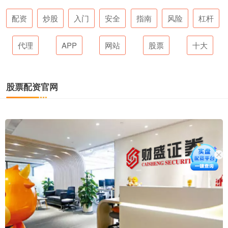
配资
炒股
入门
安全
指南
风险
杠杆
代理
APP
网站
股票
十大
股票配资官网