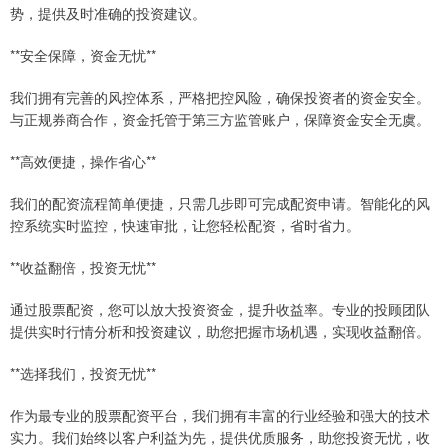
势，提供及时准确的投资建议。
**安全保障，资金无忧**
我们拥有完善的风控体系，严格把控风险，确保投资者的资金安全。
与正规券商合作，资金托管于第三方监管账户，保障资金安全无虞。
**高效便捷，操作省心**
我们的配资流程简单便捷，只需几步即可完成配资申请。智能化的风
控系统实时监控，快速审批，让您轻松配资，省时省力。
**收益翻倍，投资无忧**
通过股票配资，您可以放大投资资金，提升收益率。专业的投顾团队
提供实时行情分析和投资建议，助您把握市场机遇，实现收益翻倍。
**选择我们，投资无忧**
作为最专业的股票配资平台，我们拥有丰富的行业经验和强大的技术
实力。我们始终以客户利益为先，提供优质服务，助您投资无忧，收