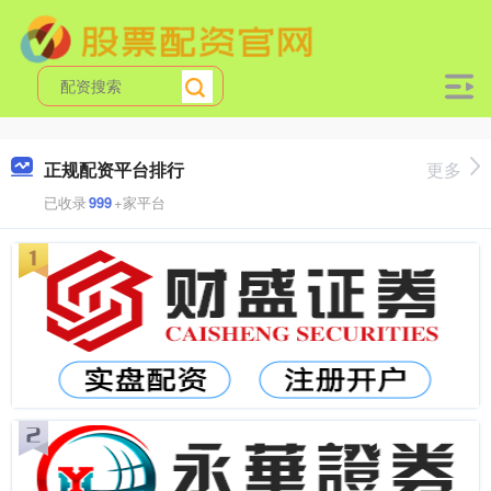
正规配资平台排行
更多
已收录
999
+家平台