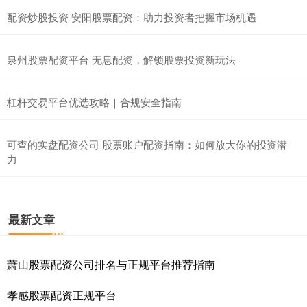
配资炒股投资 安阳股票配资：助力投资者把握市场机遇
泉州股票配资平台 无息配资，解锁股票投资新玩法
杠杆交易平台优选攻略｜合规安全指南
可查的实盘配资公司 股票账户配资指南：如何放大你的投资潜
力
最新文章
萧山股票配资公司排名与正规平台推荐指南
孝感股票配资正规平台