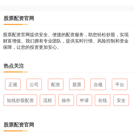
股票配资官网
股票配资官网提供安全、便捷的配资服务，助您轻松炒股，实现
财富增值。我们拥有专业团队，提供实时行情、风险控制和资金
保障，让您的投资更加安心。
热点关注
正规
公司
配资
股票
合规
平台
短线炒股配资
流程
操作
申请
在线
安全
股票配资官网