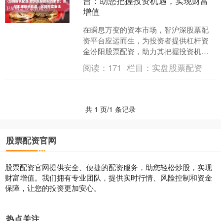
台：助您把握投资机遇，实现财富
增值
在瞬息万变的资本市场，智沪深股票配
资平台应运而生，为投资者提供杠杆资
金汾阳股票配资，助力其把握投资机遇
汾阳股票配资，实现财富增值。 外盘期
阅读：
171
栏目：
实盘股票配资
货市场是指国际上各种期....
共 1 页/1 条记录
股票配资官网
股票配资官网提供安全、便捷的配资服务，助您轻松炒股，实现
财富增值。我们拥有专业团队，提供实时行情、风险控制和资金
保障，让您的投资更加安心。
热点关注