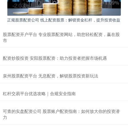
正规股票配资公司 线上配资股票：解锁资金杠杆，提升投资收益
股票配资开户平台 专业股票配资网站，助您轻松配资，赢在股
市
配资炒股投资 安阳股票配资：助力投资者把握市场机遇
泉州股票配资平台 无息配资，解锁股票投资新玩法
杠杆交易平台优选攻略｜合规安全指南
可查的实盘配资公司 股票账户配资指南：如何放大你的投资潜
力