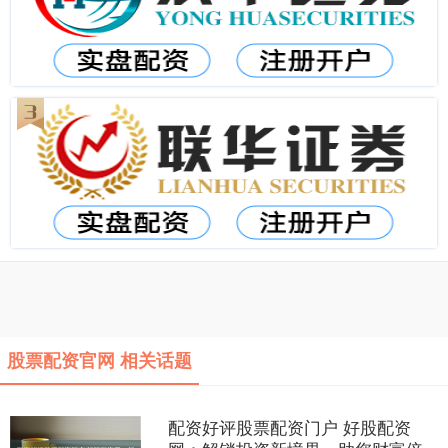
股票配资官网 相关话题
配资好评股票配资门户 好股配资