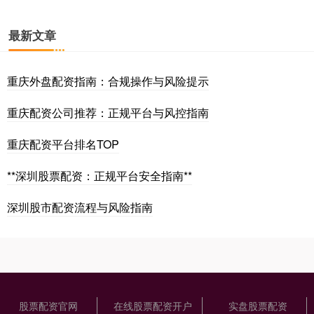
最新文章
重庆外盘配资指南：合规操作与风险提示
重庆配资公司推荐：正规平台与风控指南
重庆配资平台排名TOP
**深圳股票配资：正规平台安全指南**
深圳股市配资流程与风险指南
股票配资官网
在线股票配资开户
实盘股票配资