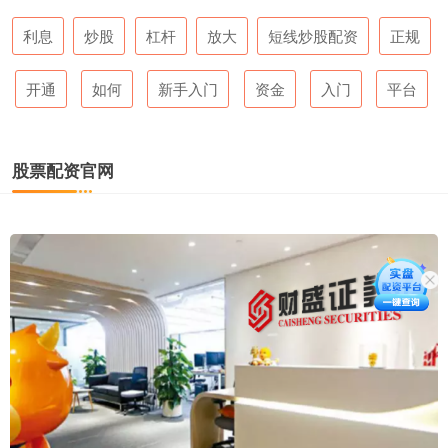
利息
炒股
杠杆
放大
短线炒股配资
正规
开通
如何
新手入门
资金
入门
平台
股票配资官网