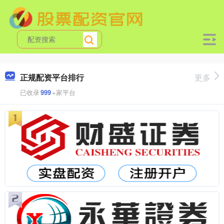
正规配资平台排行
更多
已收录
999
+家平台