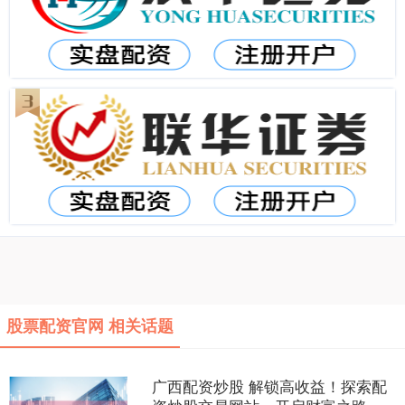
股票配资官网 相关话题
广西配资炒股 解锁高收益！探索配