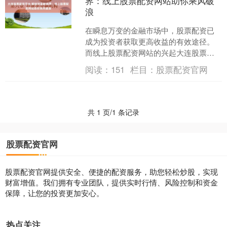
界：线上股票配资网站助你乘风破
浪
在瞬息万变的金融市场中，股票配资已
成为投资者获取更高收益的有效途径。
而线上股票配资网站的兴起大连股票配
资平台，更是为投资者提供了便捷高效
阅读：
151
栏目：
股票配资官网
的配资服务。 * **放....
共 1 页/1 条记录
股票配资官网
股票配资官网提供安全、便捷的配资服务，助您轻松炒股，实现
财富增值。我们拥有专业团队，提供实时行情、风险控制和资金
保障，让您的投资更加安心。
热点关注