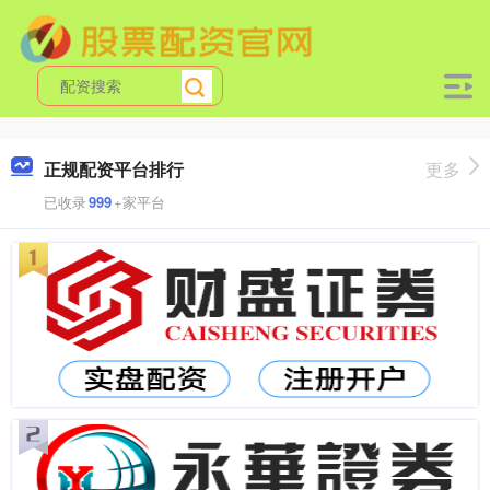
正规配资平台排行
更多
已收录
999
+家平台