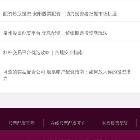
配资炒股投资 安阳股票配资：助力投资者把握市场机遇
泉州股票配资平台 无息配资，解锁股票投资新玩法
杠杆交易平台优选攻略｜合规安全指南
可查的实盘配资公司 股票账户配资指南：如何放大你的投资潜
力
股票配资官网
在线股票配资开户
实盘股票配资