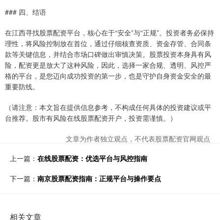
### 四、结语
在江西寻找股票配资平台，核心在于“安全”与“正规”。投资者务必保持
理性，将风险控制放在首位，通过仔细核查资质、资金存管、合同条
款等关键信息，并结合市场口碑做出审慎决策。股票投资本身具有风
险，配资更是放大了这种风险，因此，选择一家合规、透明、风控严
格的平台，是您迈向成功投资的第一步，也是守护自身资金安全的最
重要防线。
（请注意：本文旨在提供信息参考，不构成任何具体的投资建议或平
台推荐。股市有风险在线股票配资开户，投资需谨慎。）
文章为作者独立观点，不代表股票配资官网观点
上一篇：
在线股票配资：优选平台与风控指南
下一篇：
南京股票配资指南：正规平台与操作要点
相关文章