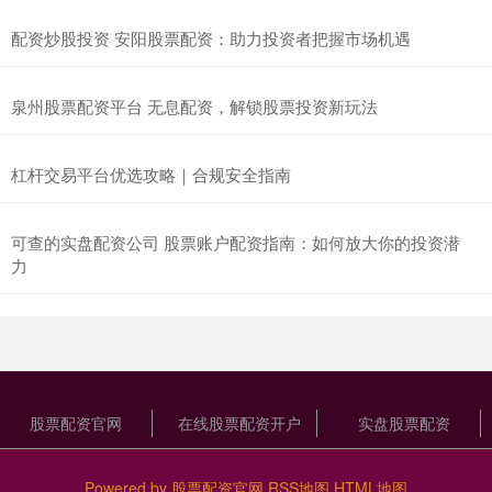
配资炒股投资 安阳股票配资：助力投资者把握市场机遇
泉州股票配资平台 无息配资，解锁股票投资新玩法
杠杆交易平台优选攻略｜合规安全指南
可查的实盘配资公司 股票账户配资指南：如何放大你的投资潜
力
股票配资官网
在线股票配资开户
实盘股票配资
Powered by
股票配资官网
RSS地图
HTML地图