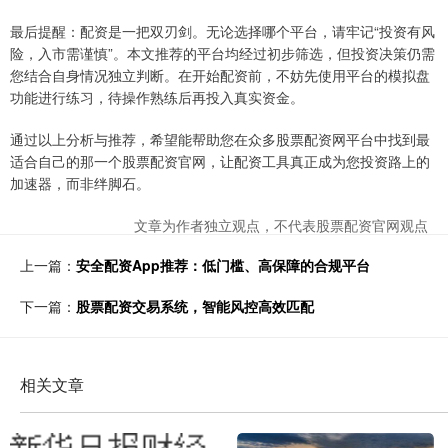
最后提醒：配资是一把双刃剑。无论选择哪个平台，请牢记“投资有风
险，入市需谨慎”。本文推荐的平台均经过初步筛选，但投资决策仍需
您结合自身情况独立判断。在开始配资前，不妨先使用平台的模拟盘
功能进行练习，待操作熟练后再投入真实资金。
通过以上分析与推荐，希望能帮助您在众多股票配资网平台中找到最
适合自己的那一个股票配资官网，让配资工具真正成为您投资路上的
加速器，而非绊脚石。
文章为作者独立观点，不代表股票配资官网观点
上一篇：
安全配资App推荐：低门槛、高保障的合规平台
下一篇：
股票配资交易系统，智能风控高效匹配
相关文章