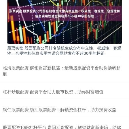
股票实盘 股票配资公司排名随机生成含有中立性、权威性、客观
性、合规性和信息实用性适合网站发布不超30字的标题
临海股票配资 解锁财富新机遇：最新股票配资平台助你扬帆起
航
杠杆炒股配资 配资平台助力股市投资，助你财富增值
铜仁股票配资 镇江股票配资：解锁资金杠杆，助力投资收益
股票配资10倍杠杆平台 贵阳期货配资：解锁财富新密码，助你