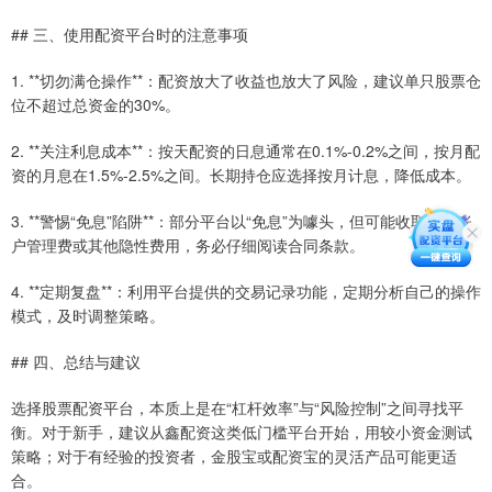
## 三、使用配资平台时的注意事项
1. **切勿满仓操作**：配资放大了收益也放大了风险，建议单只股票仓
位不超过总资金的30%。
2. **关注利息成本**：按天配资的日息通常在0.1%-0.2%之间，按月配
资的月息在1.5%-2.5%之间。长期持仓应选择按月计息，降低成本。
3. **警惕“免息”陷阱**：部分平台以“免息”为噱头，但可能收取高额账
户管理费或其他隐性费用，务必仔细阅读合同条款。
4. **定期复盘**：利用平台提供的交易记录功能，定期分析自己的操作
模式，及时调整策略。
## 四、总结与建议
选择股票配资平台，本质上是在“杠杆效率”与“风险控制”之间寻找平
衡。对于新手，建议从鑫配资这类低门槛平台开始，用较小资金测试
策略；对于有经验的投资者，金股宝或配资宝的灵活产品可能更适
合。