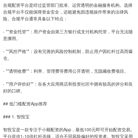
合规配资平台是经过监管部门批准、运营透明的金融服务机构。选择
合规平台不仅能保障资金安全，还能避免因违规操作带来的法律风
险。合规平台通常具备以下特点：
- **资金托管**：用户资金由第三方银行或支付机构托管，平台无法随
意挪用。
- **风控严格**：设有完善的风险控制机制，防止用户因杠杆过高而爆
仓。
- **透明收费**：利率、管理费等费用公开透明，无隐藏收费项目。
- **用户评价好**：在各大应用商店和投资社区中拥有较高的评分和良
好的口碑。
## 低门槛配资App推荐
### 1. 智投宝
智投宝是一款专注于小额配资的App，最低100元即可开始配资交易。
平台提供1-10倍杠杆选择，适合不同风险偏好的投资者。智投宝采用