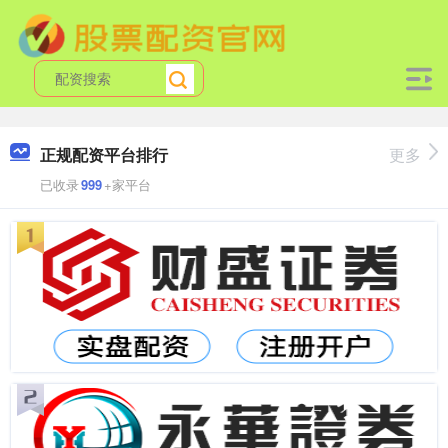
正规配资平台排行
更多
已收录
999
+家平台