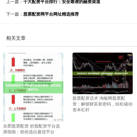
上一篇：
十大配资平台排行：安全靠谱的融资渠道
下一篇：
股票配资网平台网址精选推荐
相关文章
股票配资话术 淘银网股票配
资：解锁财富新密码，轻松撬动
资本杠杆
合肥股票配资 炒股配资平台选
择指南：助你选出最优平台