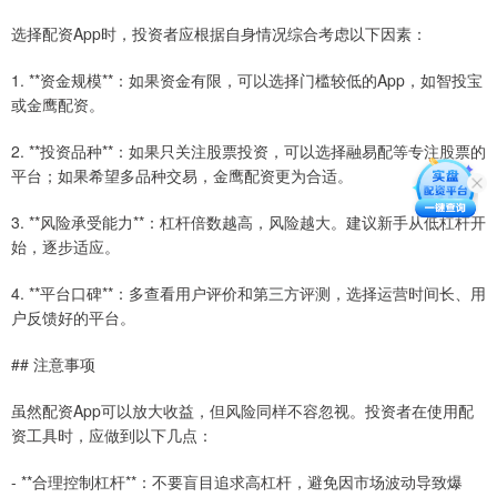
选择配资App时，投资者应根据自身情况综合考虑以下因素：
1. **资金规模**：如果资金有限，可以选择门槛较低的App，如智投宝
或金鹰配资。
2. **投资品种**：如果只关注股票投资，可以选择融易配等专注股票的
平台；如果希望多品种交易，金鹰配资更为合适。
3. **风险承受能力**：杠杆倍数越高，风险越大。建议新手从低杠杆开
始，逐步适应。
4. **平台口碑**：多查看用户评价和第三方评测，选择运营时间长、用
户反馈好的平台。
## 注意事项
虽然配资App可以放大收益，但风险同样不容忽视。投资者在使用配
资工具时，应做到以下几点：
- **合理控制杠杆**：不要盲目追求高杠杆，避免因市场波动导致爆