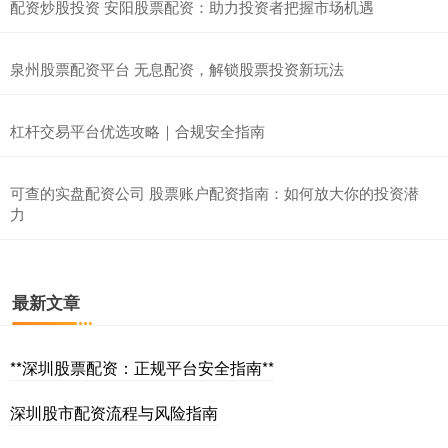
配资炒股投资 安阳股票配资：助力投资者把握市场机遇
泉州股票配资平台 无息配资，解锁股票投资新玩法
杠杆交易平台优选攻略｜合规安全指南
可查的实盘配资公司 股票账户配资指南：如何放大你的投资潜
力
最新文章
**深圳股票配资：正规平台安全指南**
深圳股市配资流程与风险指南