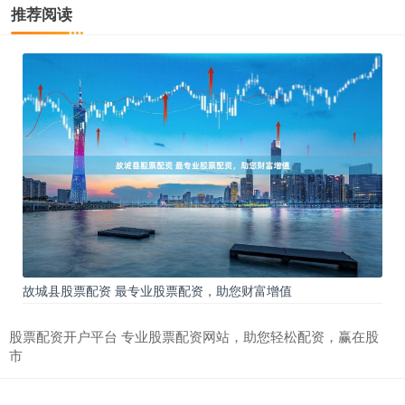
推荐阅读
故城县股票配资 最专业股票配资，助您财富增值
股票配资开户平台 专业股票配资网站，助您轻松配资，赢在股
市