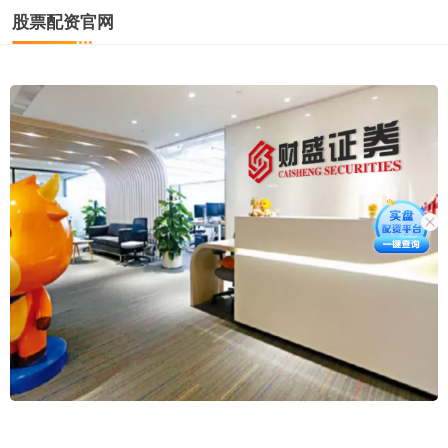
股票配资官网