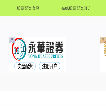
股票配资官网
在线股票配资开户