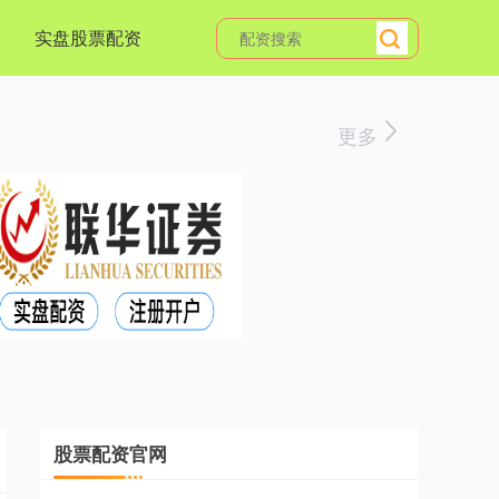
实盘股票配资
更多
股票配资官网