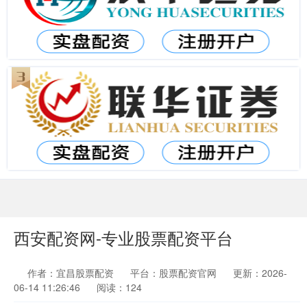
西安配资网-专业股票配资平台
作者：宜昌股票配资
平台：股票配资官网
更新：2026-
06-14 11:26:46
阅读：124