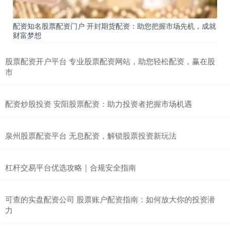
配资知名股票配资门户 开封期货配资：助您把握市场先机，成就
财富梦想
股票配资开户平台 专业股票配资网站，助您轻松配资，赢在股
市
配资炒股投资 安阳股票配资：助力投资者把握市场机遇
泉州股票配资平台 无息配资，解锁股票投资新玩法
杠杆交易平台优选攻略｜合规安全指南
可查的实盘配资公司 股票账户配资指南：如何放大你的投资潜
力