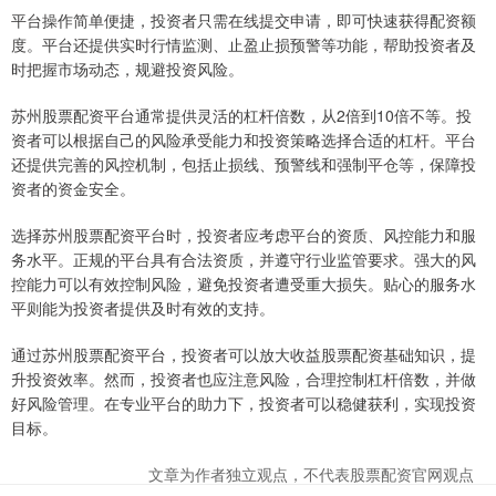
平台操作简单便捷，投资者只需在线提交申请，即可快速获得配资额
度。平台还提供实时行情监测、止盈止损预警等功能，帮助投资者及
时把握市场动态，规避投资风险。
苏州股票配资平台通常提供灵活的杠杆倍数，从2倍到10倍不等。投
资者可以根据自己的风险承受能力和投资策略选择合适的杠杆。平台
还提供完善的风控机制，包括止损线、预警线和强制平仓等，保障投
资者的资金安全。
选择苏州股票配资平台时，投资者应考虑平台的资质、风控能力和服
务水平。正规的平台具有合法资质，并遵守行业监管要求。强大的风
控能力可以有效控制风险，避免投资者遭受重大损失。贴心的服务水
平则能为投资者提供及时有效的支持。
通过苏州股票配资平台，投资者可以放大收益股票配资基础知识，提
升投资效率。然而，投资者也应注意风险，合理控制杠杆倍数，并做
好风险管理。在专业平台的助力下，投资者可以稳健获利，实现投资
目标。
文章为作者独立观点，不代表股票配资官网观点