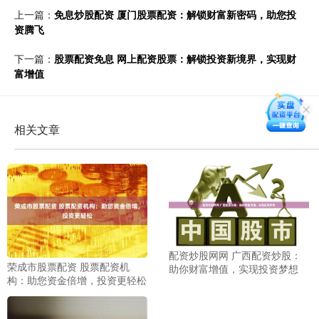
上一篇：
免息炒股配资 厦门股票配资：解锁财富新密码，助您投
资腾飞
下一篇：
股票配资免息 网上配资股票：解锁投资新境界，实现财
富增值
相关文章
配资炒股网网 广西配资炒股：
荣成市股票配资 股票配资机
助你财富增值，实现投资梦想
构：助您资金倍增，投资更轻松