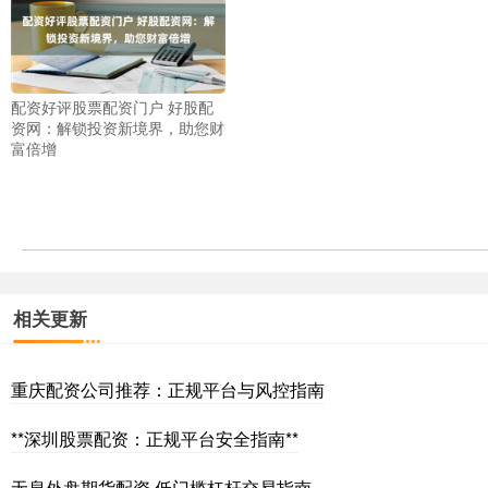
配资好评股票配资门户 好股配
资网：解锁投资新境界，助您财
富倍增
相关更新
重庆配资公司推荐：正规平台与风控指南
**深圳股票配资：正规平台安全指南**
无息外盘期货配资 低门槛杠杆交易指南