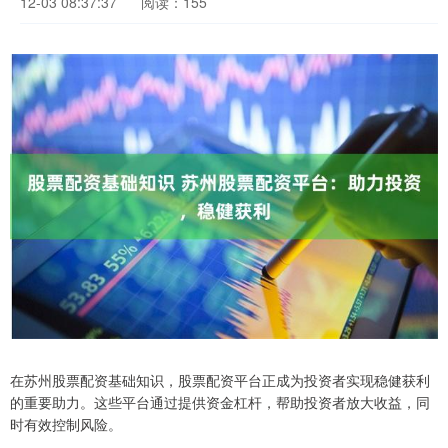
12-03 08:37:37
阅读：155
在苏州股票配资基础知识，股票配资平台正成为投资者实现稳健获利
的重要助力。这些平台通过提供资金杠杆，帮助投资者放大收益，同
时有效控制风险。