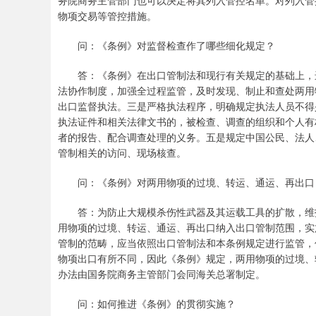
务院商务主管部门也可以决定将其列入管控名单。对列入管
物项交易等管控措施。
问：《条例》对监督检查作了哪些细化规定？
答：《条例》在出口管制法和现行有关规定的基础上，进
法协作制度，加强全过程监管，及时发现、制止和查处两用
出口监督执法。三是严格执法程序，明确规定执法人员不得
执法证件和相关法律文书的，被检查、调查的组织和个人有
者的报告、配合调查处理的义务。五是规定中国公民、法人
管制相关的访问、现场核查。
问：《条例》对两用物项的过境、转运、通运、再出口
答：为防止大规模杀伤性武器及其运载工具的扩散，维护
用物项的过境、转运、通运、再出口纳入出口管制范围，实
管制的范畴，应当依照出口管制法和本条例规定进行监管，
物项出口有所不同，因此《条例》规定，两用物项的过境、
办法由国务院商务主管部门会同海关总署制定。
问：如何推进《条例》的贯彻实施？