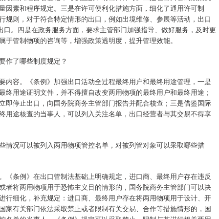
量因素和程序规定。三是在许可便利化措施方面，细化了通用许可制
行规则，对于符合特定情形的出口，例如出境维修、参展等活动，出口
关出口。四是在政务服务方面，要求主管部门加强指导、做好服务，及时更
属于管制物项的咨询等，增强政策透明度，提升管理效能。
要作了哪些制度规定？
内容。《条例》加强出口活动全过程最终用户和最终用途管理，一是
最终用途证明文件，并不得擅自改变两用物项的最终用户和最终用途；
立即停止出口，向国务院商务主管部门报告并配合核查；三是借鉴国际
终用途核查的当事人，可以列入关注名单，出口经营者与其交易不得享
情况可以被列入两用物项管控名单，对被列管对象可以采取哪些措
《条例》在出口管制法基础上明确规定，进口商、最终用户存在违反
或者将两用物项用于恐怖主义目的情形的，国务院商务主管部门可以决
进行细化，补充规定：进口商、最终用户存在将两用物项用于设计、开
国家有关部门依法采取禁止或者限制有关交易、合作等措施情形的，国