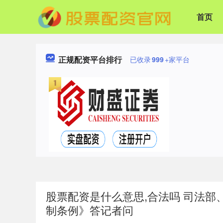
首页
正规配资平台排行
已收录
999
+家平台
股票配资是什么意思,合法吗 司法
制条例》答记者问