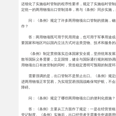
还细化了实施临时管制的程序性要求，规定了实施临时管制
定统一的两用物项出口管制清单，将与《条例》同步实施，
问：《条例》规定了许多两用物项出口管制的措施，确实
作？
答：两用物项既可用于民用用途，也可用于军事用途或者
要国家和地区均以国内立法方式对这类货物、技术和服务的
《条例》制定贯彻落实总体国家安全观，坚持统筹发展和
散等国际义务需要，立足国情，健全与国际通行规则相协调
用物项出口有效管制的同时，营造稳定透明可预期的制度环
需要强调的是，出口管制不是禁止出口。《条例》规定的
进两用物项正常贸易，为实现贸易强国战略保驾护航，不会
障碍。
问：《条例》规定了哪些两用物项出口的便利化措施？
答：《条例》主要从三方面作了规定：一是在经营资格方
登记制度。《条例》实施后，出口经营者无需事先申请两用