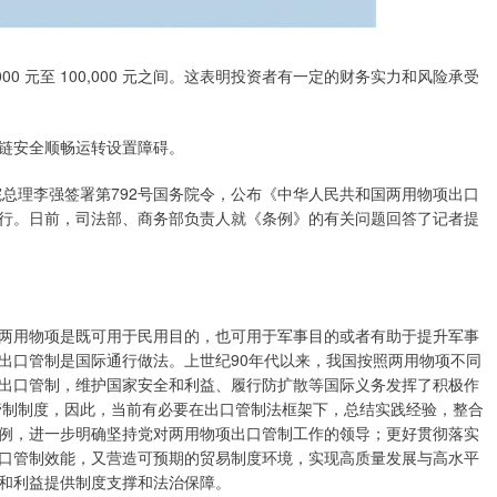
0 元至 100,000 元之间。这表明投资者有一定的财务实力和风险承受
链安全顺畅运转设置障碍。
务院总理李强签署第792号国务院令，公布《中华人民共和国两用物项出口
起施行。日前，司法部、商务部负责人就《条例》的有关问题回答了记者提
用物项是既可用于民用目的，也可用于军事目的或者有助于提升军事
出口管制是国际通行做法。上世纪90年代以来，我国按照两用物项不同
出口管制，维护国家安全和利益、履行防扩散等国际义务发挥了积极作
口管制制度，因此，当前有必要在出口管制法框架下，总结实践经验，整合
例，进一步明确坚持党对两用物项出口管制工作的领导；更好贯彻落实
口管制效能，又营造可预期的贸易制度环境，实现高质量发展与高水平
和利益提供制度支撑和法治保障。