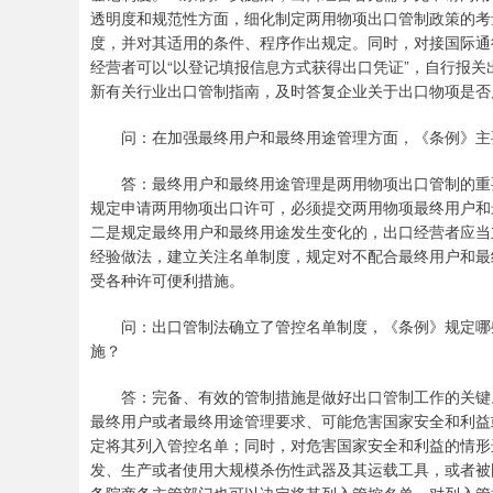
透明度和规范性方面，细化制定两用物项出口管制政策的考
度，并对其适用的条件、程序作出规定。同时，对接国际通
经营者可以“以登记填报信息方式获得出口凭证”，自行报
新有关行业出口管制指南，及时答复企业关于出口物项是否
问：在加强最终用户和最终用途管理方面，《条例》主
答：最终用户和最终用途管理是两用物项出口管制的重要
规定申请两用物项出口许可，必须提交两用物项最终用户和
二是规定最终用户和最终用途发生变化的，出口经营者应当
经验做法，建立关注名单制度，规定对不配合最终用户和最
受各种许可便利措施。
问：出口管制法确立了管控名单制度，《条例》规定哪些
施？
答：完备、有效的管制措施是做好出口管制工作的关键。
最终用户或者最终用途管理要求、可能危害国家安全和利益
定将其列入管控名单；同时，对危害国家安全和利益的情形
发、生产或者使用大规模杀伤性武器及其运载工具，或者被