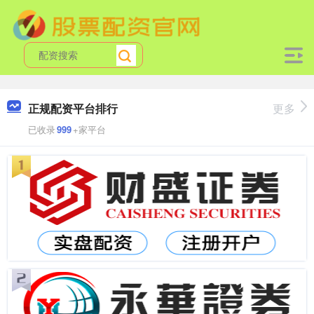
正规配资平台排行
更多
已收录
999
+家平台