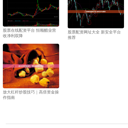
股票在线配资平台 恒顺醋业营
股票配资网址大全 新安全平台
收净利双降
推荐
放大杠杆炒股技巧｜高倍资金操
作指南