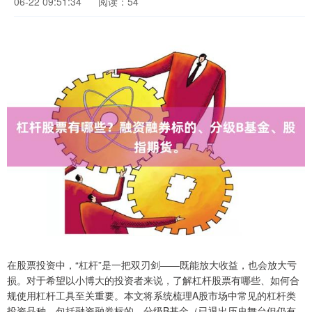
06-22 09:51:34
阅读：54
在股票投资中，“杠杆”是一把双刃剑——既能放大收益，也会放大亏
损。对于希望以小博大的投资者来说，了解杠杆股票有哪些、如何合
规使用杠杆工具至关重要。本文将系统梳理A股市场中常见的杠杆类
投资品种，包括融资融券标的、分级B基金（已退出历史舞台但仍有