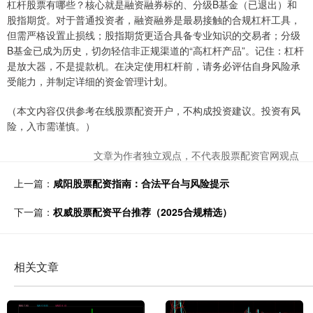
杠杆股票有哪些？核心就是融资融券标的、分级B基金（已退出）和
股指期货。对于普通投资者，融资融券是最易接触的合规杠杆工具，
但需严格设置止损线；股指期货更适合具备专业知识的交易者；分级
B基金已成为历史，切勿轻信非正规渠道的“高杠杆产品”。记住：杠杆
是放大器，不是提款机。在决定使用杠杆前，请务必评估自身风险承
受能力，并制定详细的资金管理计划。
（本文内容仅供参考在线股票配资开户，不构成投资建议。投资有风
险，入市需谨慎。）
文章为作者独立观点，不代表股票配资官网观点
上一篇：
咸阳股票配资指南：合法平台与风险提示
下一篇：
权威股票配资平台推荐（2025合规精选）
相关文章