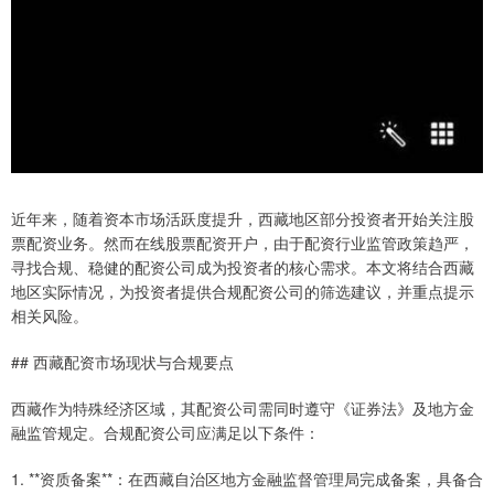
近年来，随着资本市场活跃度提升，西藏地区部分投资者开始关注股
票配资业务。然而在线股票配资开户，由于配资行业监管政策趋严，
寻找合规、稳健的配资公司成为投资者的核心需求。本文将结合西藏
地区实际情况，为投资者提供合规配资公司的筛选建议，并重点提示
相关风险。
## 西藏配资市场现状与合规要点
西藏作为特殊经济区域，其配资公司需同时遵守《证券法》及地方金
融监管规定。合规配资公司应满足以下条件：
1. **资质备案**：在西藏自治区地方金融监督管理局完成备案，具备合