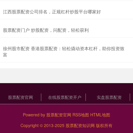
江西股票配资公司排名，正规杠杆炒股平台哪家好
股票配资门户 炒股配资，问配资，轻松获利
徐州股市配资 香港股票配资：轻松撬动资本杠杆，助你投资致
富
股票配资官网
在线股票配资开户
实盘股票配资
Powered by
股票配资官网
RSS地图
HTML地图
Copyright
© 2013-2025
股票配资知识网
版权所有