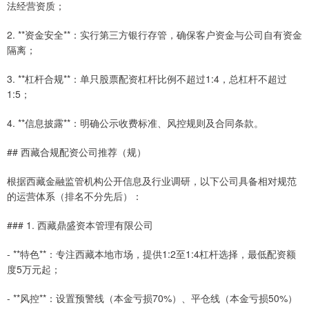
法经营资质；
2. **资金安全**：实行第三方银行存管，确保客户资金与公司自有资金
隔离；
3. **杠杆合规**：单只股票配资杠杆比例不超过1:4，总杠杆不超过
1:5；
4. **信息披露**：明确公示收费标准、风控规则及合同条款。
## 西藏合规配资公司推荐（规）
根据西藏金融监管机构公开信息及行业调研，以下公司具备相对规范
的运营体系（排名不分先后）：
### 1. 西藏鼎盛资本管理有限公司
- **特色**：专注西藏本地市场，提供1:2至1:4杠杆选择，最低配资额
度5万元起；
- **风控**：设置预警线（本金亏损70%）、平仓线（本金亏损50%）