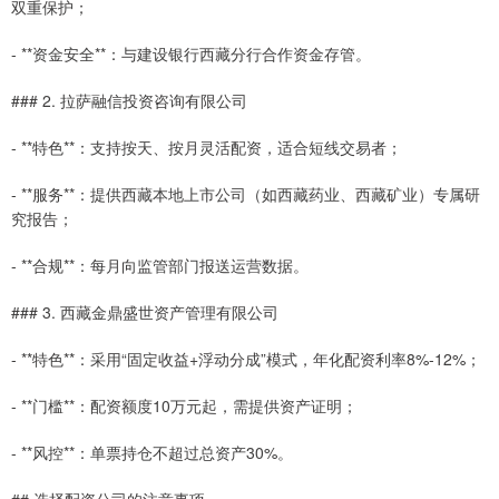
双重保护；
- **资金安全**：与建设银行西藏分行合作资金存管。
### 2. 拉萨融信投资咨询有限公司
- **特色**：支持按天、按月灵活配资，适合短线交易者；
- **服务**：提供西藏本地上市公司（如西藏药业、西藏矿业）专属研
究报告；
- **合规**：每月向监管部门报送运营数据。
### 3. 西藏金鼎盛世资产管理有限公司
- **特色**：采用“固定收益+浮动分成”模式，年化配资利率8%-12%；
- **门槛**：配资额度10万元起，需提供资产证明；
- **风控**：单票持仓不超过总资产30%。
## 选择配资公司的注意事项