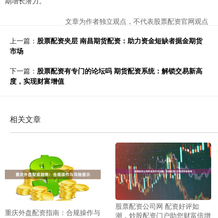
期增长潜力。
文章为作者独立观点，不代表股票配资官网观点
上一篇：
股票配资夹层 南昌期货配资：助力资金短缺者掘金期货
市场
下一篇：
股票配资有专门的论坛吗 期货配资系统：解锁交易新高
度，实现财富增值
相关文章
股票配资公司网 配资好评如
重庆外盘配资指南：合规操作与
潮，炒股配资门户助您财富倍增