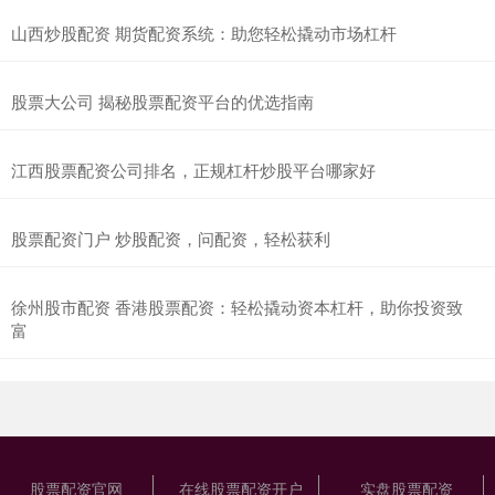
山西炒股配资 期货配资系统：助您轻松撬动市场杠杆
股票大公司 揭秘股票配资平台的优选指南
江西股票配资公司排名，正规杠杆炒股平台哪家好
股票配资门户 炒股配资，问配资，轻松获利
徐州股市配资 香港股票配资：轻松撬动资本杠杆，助你投资致
富
股票配资官网
在线股票配资开户
实盘股票配资