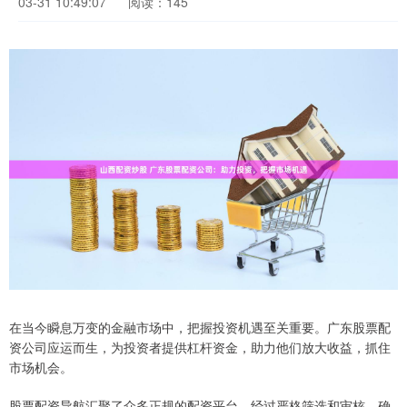
03-31 10:49:07
阅读：145
在当今瞬息万变的金融市场中，把握投资机遇至关重要。广东股票配
资公司应运而生，为投资者提供杠杆资金，助力他们放大收益，抓住
市场机会。
股票配资导航汇聚了众多正规的配资平台，经过严格筛选和审核，确