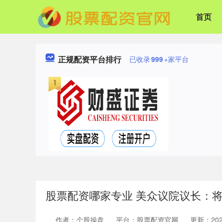
首页
正规配资平台排行
已收录
999
+家平台
股票配资哪家专业 美众议院议长：
作者：个股操盘
平台：股票配资官网
更新：2024-