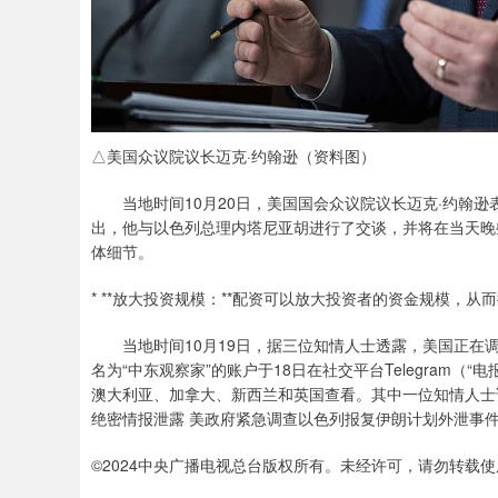
△美国众议院议长迈克·约翰逊（资料图）
当地时间10月20日，美国国会众议院议长迈克·约翰逊
出，他与以色列总理内塔尼亚胡进行了交谈，并将在当天晚
体细节。
* **放大投资规模：**配资可以放大投资者的资金规模，从
当地时间10月19日，据三位知情人士透露，美国正在调
名为“中东观察家”的账户于18日在社交平台Telegram
澳大利亚、加拿大、新西兰和英国查看。其中一位知情人士
绝密情报泄露 美政府紧急调查以色列报复伊朗计划外泄事件
©2024中央广播电视总台版权所有。未经许可，请勿转载使