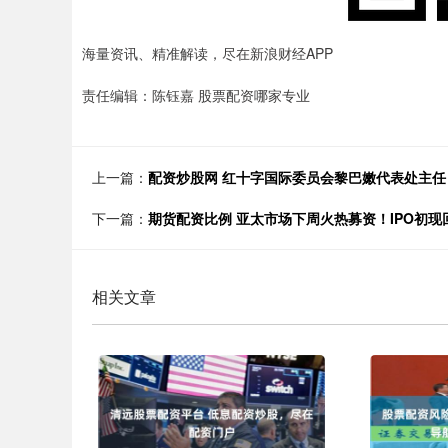
海量资讯、精准解读，尽在新浪财经APP
责任编辑：陈钰嘉 股票配资哪家专业
上一篇：
配资炒股网 红十字国际委员会黎巴嫩代表处主
下一篇：
期货配资比例 亚太市场下周火热募资！IPO初现
相关文章