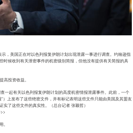
表示，美国正在对以色列报复伊朗计划出现泄露一事进行调查。约翰逊指
些时候收到有关泄密事件的机密级别简报，但他没有提供有关简报的具
而提高投资收益。
查一起有关以色列报复伊朗计划的高度机密情报泄露事件。此前，一个
（“电报”）上发布了这些绝密文件，并有标记表明这些文件只能由美国及其盟友
证实了这些文件的真实性。（总台记者 张颖哲）
>>
用。