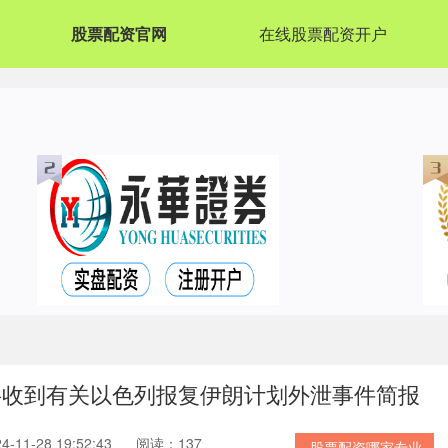
股票配资官网
在线股票配资开户
将收到有关以色列报复伊朗计划外泄事件简报
11-28 19:52:43
阅读：137
股票配资哪家专业