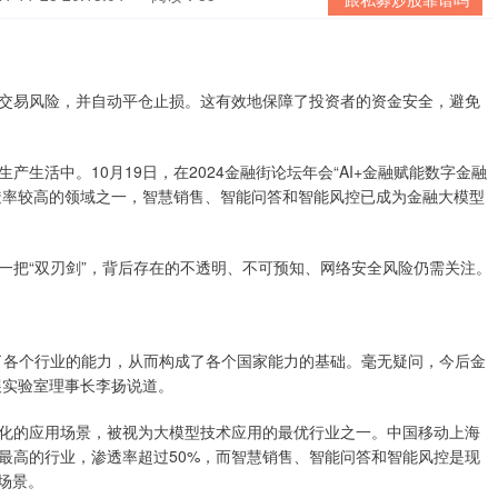
交易风险，并自动平仓止损。这有效地保障了投资者的资金安全，避免
活中。10月19日，在2024金融街论坛年会“AI+金融赋能数字金融
渗透率较高的领域之一，智慧销售、智能问答和智能风控已成为金融大模型
把“双刃剑”，背后存在的不透明、不可预知、网络安全风险仍需关注。
各个行业的能力，从而构成了各个国家能力的基础。毫无疑问，今后金
展实验室理事长李扬说道。
的应用场景，被视为大模型技术应用的最优行业之一。中国移动上海
最高的行业，渗透率超过50%，而智慧销售、智能问答和智能风控是现
场景。