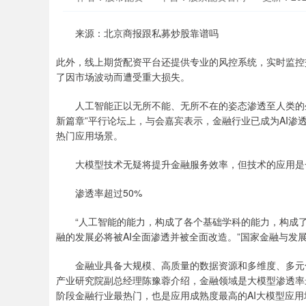
来源：北京商报跟私募炒股靠谱吗
此外，线上期货配资平台还提供专业的风控系统，实时监控
了因市场波动而遭受重大损失。
人工智能正以无所不能、无所不在的姿态渗透至人类的生产生
新篇章”平行论坛上，与会嘉宾表示，金融行业已成为AI
热门应用场景。
大模型技术无疑将提升金融服务效率，但技术的应用是一
渗透率超过50%
“人工智能的能力，构成了各个基础学科的能力，构成了
融的发展必将被AI全面渗透并被全面改造。”国家金融与发
金融业具备大规模、高质量的数据资源和多维度、多元化
产业研究院副总经理陈豫蓉介绍，金融领域是大模型渗透率
阶段金融行业最热门，也是应用成熟度最高的AI大模型应用