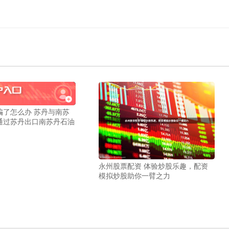
骗了怎么办 苏丹与南苏
通过苏丹出口南苏丹石油
永州股票配资 体验炒股乐趣，配资
模拟炒股助你一臂之力