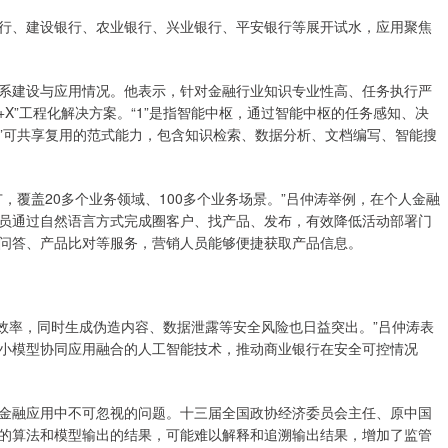
、建设银行、农业银行、兴业银行、平安银行等展开试水，应用聚焦
建设与应用情况。他表示，针对金融行业知识专业性高、任务执行严
X”工程化解决方案。“1”是指智能中枢，通过智能中枢的任务感知、决
X”可共享复用的范式能力，包含知识检索、数据分析、文档编写、智能搜
覆盖20多个业务领域、100多个业务场景。”吕仲涛举例，在个人金融
员通过自然语言方式完成圈客户、找产品、发布，有效降低活动部署门
问答、产品比对等服务，营销人员能够便捷获取产品信息。
效率，同时生成伪造内容、数据泄露等安全风险也日益突出。”吕仲涛表
小模型协同应用融合的人工智能技术，推动商业银行在安全可控情况
融应用中不可忽视的问题。十三届全国政协经济委员会主任、原中国
的算法和模型输出的结果，可能难以解释和追溯输出结果，增加了监管