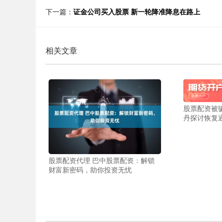
下一篇：
证金公司买入股票 新一轮降准降息在路上
相关文章
股票配资被
丹探讨恢复
股票配资代理 巴中股票配资：解锁
财富新密码，助你投资无忧