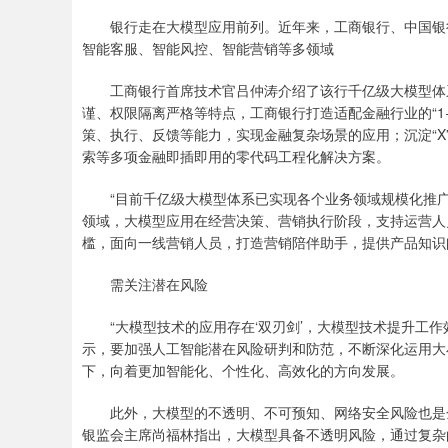
银行走在大模型应用前列。近年来，工商银行、中国银行
智能客服、智能风控、智能营销等多领域
工商银行首席技术官吕仲涛介绍了该行千亿级大模型体系
谨、权限隔离严格等特点，工商银行打造适配金融行业的“1+
策、执行、反馈等能力，实现金融复杂场景的应用；沉淀“
索等多项金融即插即用的零代码工程化解决方案。
“目前千亿级大模型体系已实现各个业务领域规模化推广，
领域，大模型应用在经营决策、营销执行阶段，支持运营人
槛，面向一线营销人员，打造营销陪伴助手，提供产品知识
需关注潜在风险
“大模型技术的应用存在‘双刃剑’，大模型技术提升工作
示，要加强人工智能潜在风险研判和防范，不断深化运用大
下，向着更加智能化、个性化、高效化的方向发展。
此外，大模型的不透明、不可预知、网络安全风险也是金
银监会主席尚福林指出，大模型具备不透明风险，通过复杂