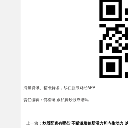
海量资讯、精准解读，尽在新浪财经APP
责任编辑：何松琳 跟私募炒股靠谱吗
上一篇：
炒股配资有哪些 不断激发创新活力和内生动力 