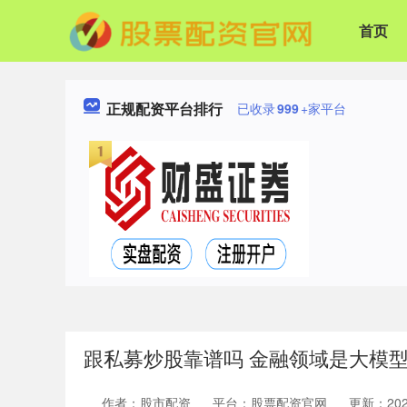
首页
正规配资平台排行
已收录
999
+家平台
跟私募炒股靠谱吗 金融领域是大模
作者：股市配资
平台：股票配资官网
更新：2024-