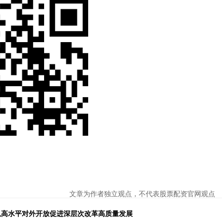
文章为作者独立观点，不代表股票配资官网观点
以高水平对外开放促进深层次改革高质量发展