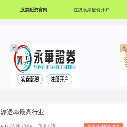
股票配资官网
在线股票配资开户
型渗透率最高行业
11-28 20:13:04
阅读：85
跟私募炒股靠谱吗