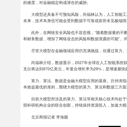
的难度，对金融稳定构成潜在的威胁。
大模型还具备不可预知风险，尚福林认为，人工智能工具
未来，技术本身也可能会受到数据不可靠或前所未见极端情
此外，在网络安全风险也不容忽视，“随着数据量的不断
和财务数据，增加了网络攻击的风险和数据泄露的可能”。
尽管大模型在金融领域应用仍充满挑战，但通过算力、算
尚福林介绍，数据显示，2027年全球在人工智能系统软
支出将达到970亿美元，年复合增长率为29%，是增速最快
算力、算法、数据是金融大模型应用的基座。吕仲涛指出
本效益最优的准则，围绕大模型的算力、算法和数据三方面
目前大模型所涉及的算力、算法等相关核心技术尚处于快
部科研机构企业的联合创新，持续保持资源投入，加速大模
北京商报记者 李海颜